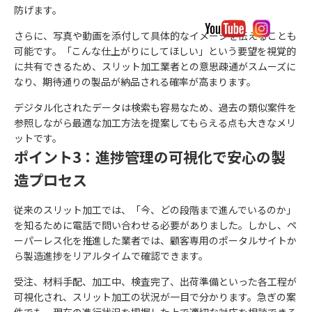
防げます。
さらに、写真や動画を添付して具体的なイメージを伝えることも
可能です。「こんな仕上がりにしてほしい」という要望を視覚的
に共有できるため、スリット加工業者との意思疎通がスムーズに
なり、期待通りの製品が納品される確率が高まります。
デジタル化されたデータは検索も容易なため、過去の類似案件を
参照しながら最適な加工方法を提案してもらえる点も大きなメリ
ットです。
ポイント3：進捗管理の可視化で安心の製
造プロセス
従来のスリット加工では、「今、どの段階まで進んでいるのか」
を知るために電話で問い合わせる必要がありました。しかし、ペ
ーパーレス化を推進した業者では、顧客専用のポータルサイトか
ら製造進捗をリアルタイムで確認できます。
受注、材料手配、加工中、検査完了、出荷準備といった各工程が
可視化され、スリット加工の状況が一目で分かります。急ぎの案
件でも、現在の進行状況を把握した上で適切な対応を相談できる