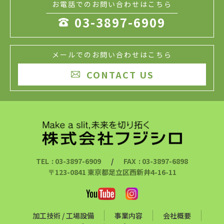
お電話でのお問い合わせはこちら
03-3897-6909

メールでのお問い合わせはこちら
CONTACT US

TEL
: 03-3897-6909
/
FAX
: 03-3897-6898
〒123-0841 東京都足立区西新井4-16-11
加工技術 / 工場設備
事業内容
会社概要