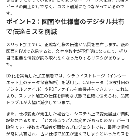
ピードの向上だけでなく、コスト削減にもつながっているので
す。
ポイント2：図面や仕様書のデジタル共有
で伝達ミスを削減
スリット加工では、正確な仕様の伝達が品質を左右します。紙の
図面をFAXで送信すると、文字や数字が不鮮明になったり、折り
目で重要な情報が読み取れなくなったりするリスクがありまし
た。
DX化を実現した加工業者では、クラウドストレージ（インター
ネット上のデータ保管場所）を活用し、CADデータ（※設計図の
デジタルファイル）やPDFファイルを直接共有できます。これに
より、スリット加工の仕様を鮮明な状態で正確に伝えられ、品質
トラブルが大幅に減少しています。
また、仕様変更が発生した場合も、システム上で変更履歴が自動
記録されるため、「どの時点でどんな変更があったのか」が一目
瞭然です。複数の担当者が関わるプロジェクトでも、最新の情報
が常に共有され、古い仕様で加工が進んでしまうといったミスを