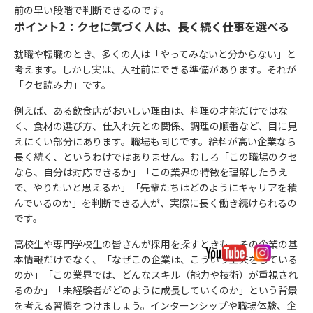
前の早い段階で判断できるのです。
ポイント2：クセに気づく人は、長く続く仕事を選べる
就職や転職のとき、多くの人は「やってみないと分からない」と
考えます。しかし実は、入社前にできる準備があります。それが
「クセ読み力」です。
例えば、ある飲食店がおいしい理由は、料理の才能だけではな
く、食材の選び方、仕入れ先との関係、調理の順番など、目に見
えにくい部分にあります。職場も同じです。給料が高い企業なら
長く続く、というわけではありません。むしろ「この職場のクセ
なら、自分は対応できるか」「この業界の特徴を理解したうえ
で、やりたいと思えるか」「先輩たちはどのようにキャリアを積
んでいるのか」を判断できる人が、実際に長く働き続けられるの
です。
高校生や専門学校生の皆さんが採用を探すときも、その企業の基
本情報だけでなく、「なぜこの企業は、こういう工夫をしている
のか」「この業界では、どんなスキル（能力や技術）が重視され
るのか」「未経験者がどのように成長していくのか」という背景
を考える習慣をつけましょう。インターンシップや職場体験、企