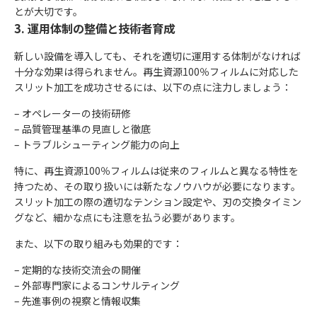
とが大切です。
3. 運用体制の整備と技術者育成
新しい設備を導入しても、それを適切に運用する体制がなければ
十分な効果は得られません。再生資源100％フィルムに対応した
スリット加工を成功させるには、以下の点に注力しましょう：
– オペレーターの技術研修
– 品質管理基準の見直しと徹底
– トラブルシューティング能力の向上
特に、再生資源100％フィルムは従来のフィルムと異なる特性を
持つため、その取り扱いには新たなノウハウが必要になります。
スリット加工の際の適切なテンション設定や、刃の交換タイミン
グなど、細かな点にも注意を払う必要があります。
また、以下の取り組みも効果的です：
– 定期的な技術交流会の開催
– 外部専門家によるコンサルティング
– 先進事例の視察と情報収集