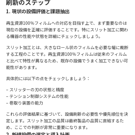
刷新のステップ
1. 現状の設備評価と課題抽出
再生資源100％フィルムへの対応を目指す上で、まず重要なのは
現在の設備を正確に評価することです。特にスリット加工に関わ
る機器の性能や状態を詳細にチェックしましょう。
スリット加工とは、大きなロール状のフィルムを必要な幅に裁断
する工程のことです。再生資源100％フィルムは従来のフィルム
と比べて特性が異なるため、既存の設備でうまく加工できない可
能性があります。
具体的には以下の点をチェックしましょう：
– スリッターの刃の状態と精度
– テンション制御システムの性能
– 巻取り装置の能力
これらの評価結果に基づいて、設備刷新の必要性や優先順位を決
定します。スリット加工の品質は最終製品の品質に直結するた
め、ここでの判断が非常に重要になります。
2. 新規設備の選定と導入計画