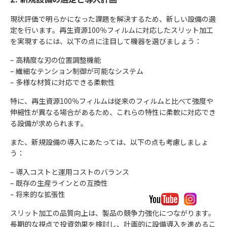
現状評価で明らかになった課題を解決するため、新しい設備の選
定を行います。再生資源100％フィルムに対応したスリット加工
を実現するには、以下の点に注目して機器を選びましょう：
– 高精度な刃の位置調整機能
– 繊細なテンション制御が可能なシステム
– 多様な材質に対応できる柔軟性
特に、再生資源100％フィルムは従来のフィルムと比べて強度や
伸縮性が異なる場合があるため、これらの特性に柔軟に対応でき
る設備が求められます。
また、新規設備の導入にあたっては、以下の点も考慮しましょ
う：
– 導入コストと運用コストのバランス
– 既存の生産ラインとの互換性
– 将来的な拡張性
スリット加工の品質向上は、製品の競争力強化につながります。
長期的な視点で投資効果を検討し、計画的に設備導入を進めるこ