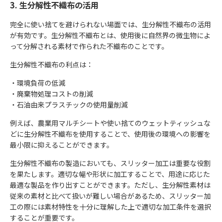
3. 生分解性不織布の活用
完全に使い捨てを避けられない場面では、生分解性不織布の活用
が有効です。生分解性不織布とは、使用後に自然界の微生物によ
って分解される素材で作られた不織布のことです。
生分解性不織布の利点は：
・環境負荷の低減
・廃棄物処理コストの削減
・石油由来プラスチックの使用量削減
例えば、農業用マルチシートや使い捨てのウェットティッシュな
どに生分解性不織布を使用することで、使用後の環境への影響を
最小限に抑えることができます。
生分解性不織布の製造においても、スリッター加工は重要な役割
を果たします。適切な幅や形状に加工することで、用途に応じた
最適な製品を作り出すことができます。ただし、生分解性素材は
従来の素材と比べて扱いが難しい場合があるため、スリッター加
工の際には素材特性を十分に理解した上で適切な加工条件を選択
することが重要です。