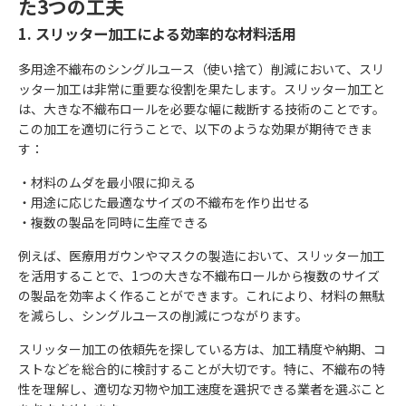
た3つの工夫
1. スリッター加工による効率的な材料活用
多用途不織布のシングルユース（使い捨て）削減において、スリ
ッター加工は非常に重要な役割を果たします。スリッター加工と
は、大きな不織布ロールを必要な幅に裁断する技術のことです。
この加工を適切に行うことで、以下のような効果が期待できま
す：
・材料のムダを最小限に抑える
・用途に応じた最適なサイズの不織布を作り出せる
・複数の製品を同時に生産できる
例えば、医療用ガウンやマスクの製造において、スリッター加工
を活用することで、1つの大きな不織布ロールから複数のサイズ
の製品を効率よく作ることができます。これにより、材料の無駄
を減らし、シングルユースの削減につながります。
スリッター加工の依頼先を探している方は、加工精度や納期、コ
ストなどを総合的に検討することが大切です。特に、不織布の特
性を理解し、適切な刃物や加工速度を選択できる業者を選ぶこと