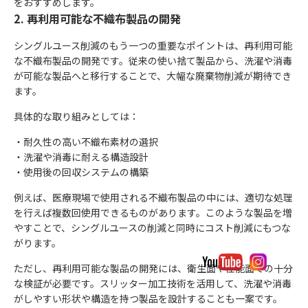
をおすすめします。
2. 再利用可能な不織布製品の開発
シングルユース削減のもう一つの重要なポイントは、再利用可能
な不織布製品の開発です。従来の使い捨て製品から、洗濯や消毒
が可能な製品へと移行することで、大幅な廃棄物削減が期待でき
ます。
具体的な取り組みとしては：
・耐久性の高い不織布素材の選択
・洗濯や消毒に耐える構造設計
・使用後の回収システムの構築
例えば、医療現場で使用される不織布製品の中には、適切な処理
を行えば複数回使用できるものがあります。このような製品を増
やすことで、シングルユースの削減と同時にコスト削減にもつな
がります。
ただし、再利用可能な製品の開発には、衛生面や性能面での十分
な検証が必要です。スリッター加工技術を活用して、洗濯や消毒
がしやすい形状や構造を持つ製品を設計することも一案です。