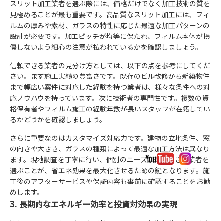
スリット加工業者を選ぶ際には、価格だけでなく加工技術の質を
見極めることが最も重要です。高品質なスリット加工には、フィ
ルムの厚みや素材、ガラスの特性に応じた最適な加工パターンの
設計が必要です。加工ピッチが均等に保たれ、フィルム本体が損
傷しないよう細心の注意が払われているかを確認しましょう。
信頼できる業者の見分け方としては、以下の点を参考にしてくだ
さい。まず施工実績の豊富さです。既存のビル改修から新築物件
まで幅広い案件に対応した経験を持つ業者は、様々な条件への対
応ノウハウを持っています。次に技術者の専門性です。複数の資
格保有者やフィルム施工の経験年数が長いスタッフが在籍してい
るかどうかを確認しましょう。
さらに重要なのはカスタマイズ対応力です。建物の立地条件、窓
の向きや大きさ、ガラスの種類によって最適な加工方法は異なり
ます。現地調査を丁寧に行い、個別のニーズに対応できる業者を
選ぶことが、省エネ効果を最大化させるための鍵となります。施
工後のアフターサービスや保証内容も事前に確認することをお勧
めします。
3. 長期的なエネルギー効率と投資対効果の実現