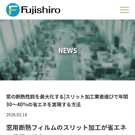
NEWS
窓の断熱性能を最大化する|スリット加工業者選びで年間
30～40%の省エネを実現する方法
2026.02.14
窓用断熱フィルムのスリット加工が省エネ